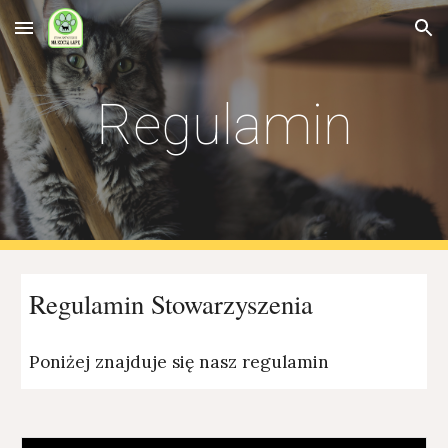
Skip to main content
Skip to navigation
Regulamin
Reg
ulamin Stowarzyszenia
Poniżej znajduje się nasz regulamin